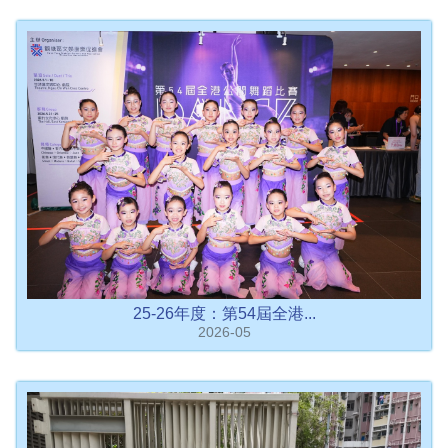
25-26年度：第54屆全港...
2026-05