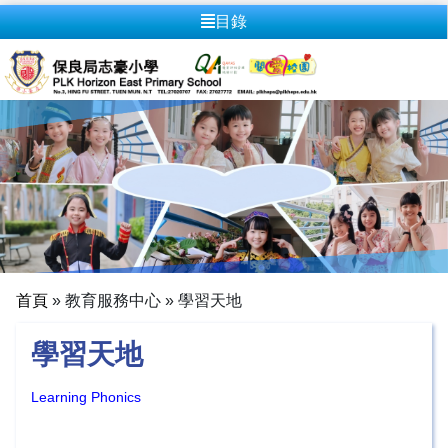
目錄
首頁
»
教育服務中心
»
學習天地
學習天地
Learning Phonics