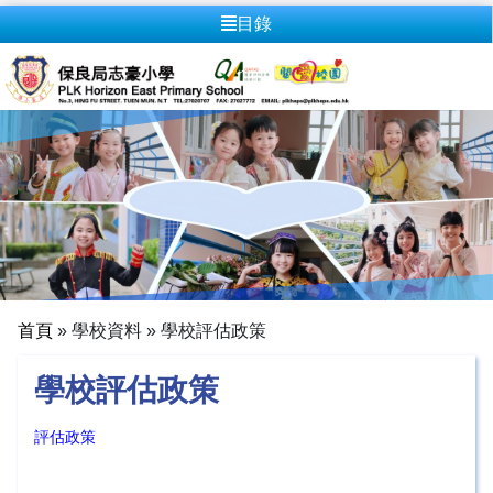
目錄
首頁
»
學校資料
»
學校評估政策
學校評估政策
評估政策