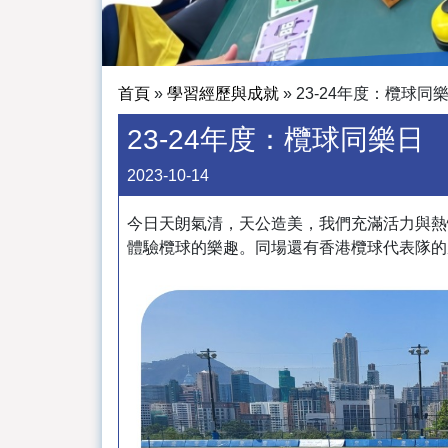
首頁
»
學習經歷與成就
»
23-24年度：欖球同
23-24年度：欖球同樂日
2023-10-14
今日天朗氣清，天公造美，我們充滿活力與熱
體驗欖球的樂趣。同場還有香港欖球代表隊的