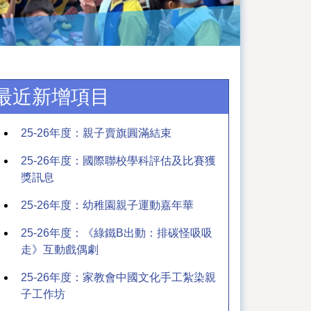
最近新增項目
25-26年度：親子賣旗圓滿結束
25-26年度：國際聯校學科評估及比賽獲
獎訊息
25-26年度：幼稚園親子運動嘉年華
25-26年度：《綠鐵B出動：排碳怪吸吸
走》互動戲偶劇
25-26年度：家教會中國文化手工紮染親
子工作坊