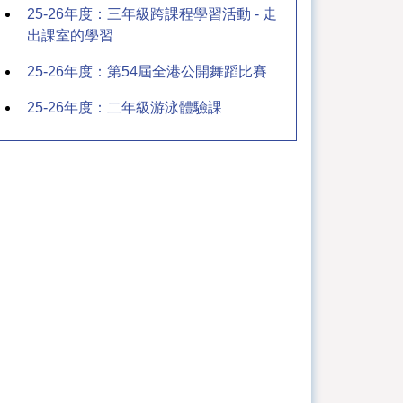
25-26年度：三年級跨課程學習活動 - 走
出課室的學習
25-26年度：第54屆全港公開舞蹈比賽
25-26年度：二年級游泳體驗課