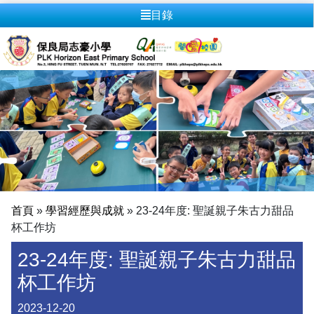
目錄
首頁
»
學習經歷與成就
»
23-24年度: 聖誕親子朱古力甜品
杯工作坊
23-24年度: 聖誕親子朱古力甜品
杯工作坊
2023-12-20