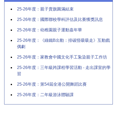
25-26年度：親子賣旗圓滿結束
25-26年度：國際聯校學科評估及比賽獲獎訊息
25-26年度：幼稚園親子運動嘉年華
25-26年度：《綠鐵B出動：排碳怪吸吸走》互動戲
偶劇
25-26年度：家教會中國文化手工紮染親子工作坊
25-26年度：三年級跨課程學習活動 - 走出課室的學
習
25-26年度：第54屆全港公開舞蹈比賽
25-26年度：二年級游泳體驗課