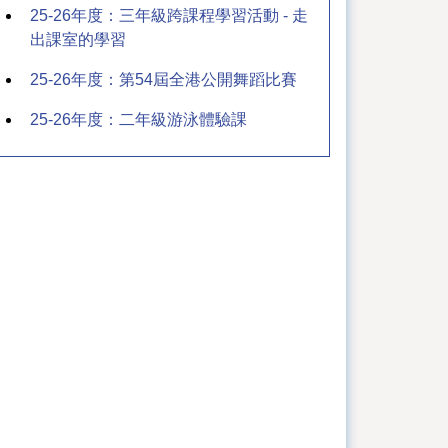
25-26年度：三年級跨課程學習活動 - 走
出課室的學習
25-26年度：第54屆全港公開舞蹈比賽
25-26年度：二年級游泳體驗課