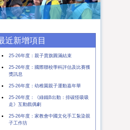
最近新增項目
25-26年度：親子賣旗圓滿結束
25-26年度：國際聯校學科評估及比賽獲
獎訊息
25-26年度：幼稚園親子運動嘉年華
25-26年度：《綠鐵B出動：排碳怪吸吸
走》互動戲偶劇
25-26年度：家教會中國文化手工紮染親
子工作坊