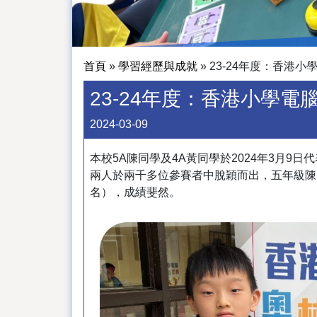
首頁
»
學習經歷與成就
»
23-24年度：香港小學
23-24年度：香港小學電腦
2024-03-09
本校5A陳同學及4A黃同學於2024年3月9日
兩人於兩千多位參賽者中脫穎而出，五年級陳
名），成績斐然。