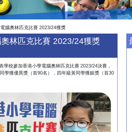
電腦奧林匹克比賽 2023/24獲獎
奧林匹克比賽 2023/24獲獎
代表學校參加香港小學電腦奧林匹克比賽 2023/24決賽，
同學獲優異獎（首90名），四年級黃同學獲銀獎（首30