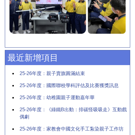
最近新增項目
25-26年度：親子賣旗圓滿結束
25-26年度：國際聯校學科評估及比賽獲獎訊息
25-26年度：幼稚園親子運動嘉年華
25-26年度：《綠鐵B出動：排碳怪吸吸走》互動戲
偶劇
25-26年度：家教會中國文化手工紮染親子工作坊