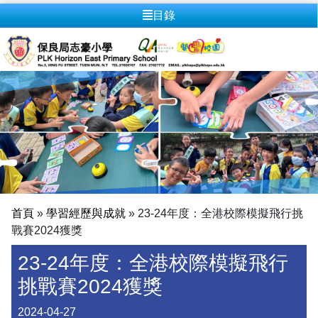
目錄
首頁
»
學習經歷與成就
»
23-24年度：全港校際模擬飛行挑
戰賽2024獲獎
23-24年度：全港校際模擬飛行
挑戰賽2024獲獎
2024-04-27