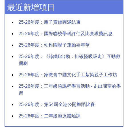
最近新增項目
25-26年度：親子賣旗圓滿結束
25-26年度：國際聯校學科評估及比賽獲獎訊息
25-26年度：幼稚園親子運動嘉年華
25-26年度：《綠鐵B出動：排碳怪吸吸走》互動戲
偶劇
25-26年度：家教會中國文化手工紮染親子工作坊
25-26年度：三年級跨課程學習活動 - 走出課室的學
習
25-26年度：第54屆全港公開舞蹈比賽
25-26年度：二年級游泳體驗課