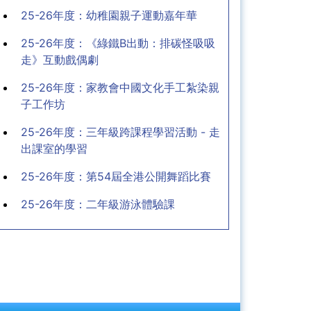
育及輔導
入學與升學
幼小同盟
最近新增項目
25-26年度：親子賣旗圓滿結束
25-26年度：國際聯校學科評估及比賽獲
獎訊息
25-26年度：幼稚園親子運動嘉年華
25-26年度：《綠鐵B出動：排碳怪吸吸