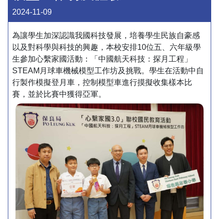
2024-11-09
為讓學生加深認識我國科技發展，培養學生民族自豪感
以及對科學與科技的興趣，本校安排10位五、六年級學
生參加心繫家國活動：「中國航天科技：探月工程」
STEAM月球車機械模型工作坊及挑戰。學生在活動中自
行製作模擬登月車，控制模型車進行摸擬收集樣本比
賽，並於比賽中獲得亞軍。