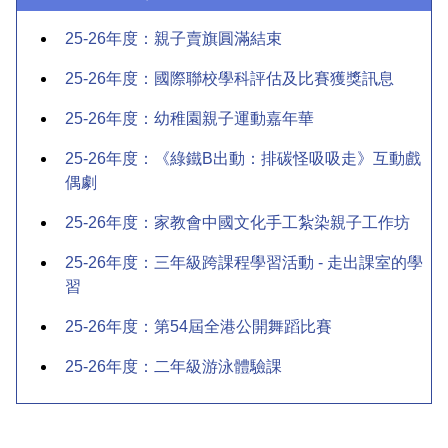
25-26年度：親子賣旗圓滿結束
25-26年度：國際聯校學科評估及比賽獲獎訊息
25-26年度：幼稚園親子運動嘉年華
25-26年度：《綠鐵B出動：排碳怪吸吸走》互動戲
偶劇
25-26年度：家教會中國文化手工紮染親子工作坊
25-26年度：三年級跨課程學習活動 - 走出課室的學
習
25-26年度：第54屆全港公開舞蹈比賽
25-26年度：二年級游泳體驗課