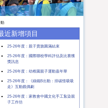
活動
最近新增項目
25-26年度：親子賣旗圓滿結束
25-26年度：國際聯校學科評估及比賽獲
獎訊息
25-26年度：幼稚園親子運動嘉年華
25-26年度：《綠鐵B出動：排碳怪吸吸
走》互動戲偶劇
25-26年度：家教會中國文化手工紮染親
子工作坊