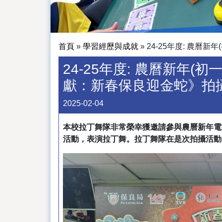
首頁
»
學習經歷與成就
»
24-25年度: 農
24-25年度: 農曆新年
獻：新春保良迎金蛇》拍
2025-02-04
本校拉丁舞隊非常榮幸獲邀請參與農曆新年電
活動，表演拉丁舞。拉丁舞隊在是次拍攝活動