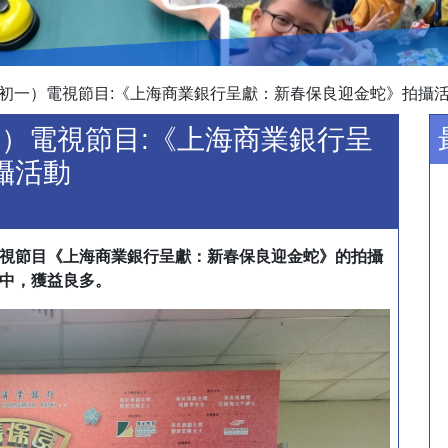
曆新年(初一）電視節目:《上海商業銀行呈獻：新春保良迎金蛇》拍攝
(初一）電視節目:《上海商業銀行呈
攝活動
視節目《上海商業銀行呈獻：新春保良迎金蛇》的拍攝
中，獲益良多。