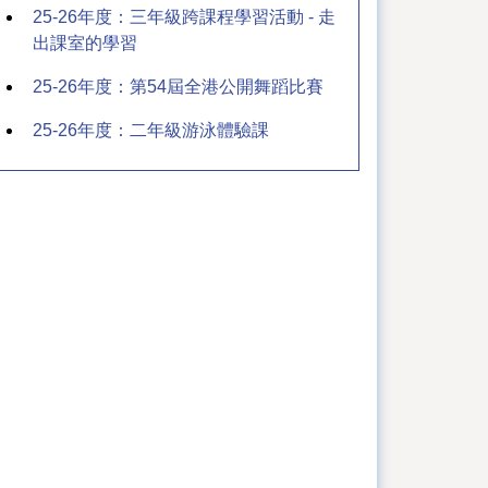
25-26年度：三年級跨課程學習活動 - 走
出課室的學習
25-26年度：第54屆全港公開舞蹈比賽
25-26年度：二年級游泳體驗課