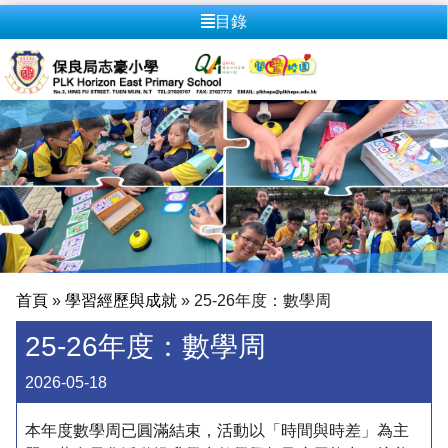
目錄
首頁
»
學習經歷與成就
»
25-26年度：數學周
25-26年度：數學周
2026-05-18
本年度數學周已圓滿結束，活動以「時間與時差」為主