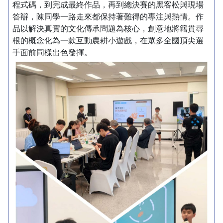
程式碼，到完成最終作品，再到總決賽的黑客松與現場
答辯，陳同學一路走來都保持著難得的專注與熱情。作
品以解決真實的文化傳承問題為核心，創意地將籍貫尋
根的概念化為一款互動農耕小遊戲，在眾多全國頂尖選
手面前同樣出色發揮。