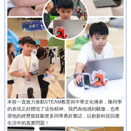
本校一直致力推動STEAM教育與中華文化傳承，陳同學
的表現正好體現了這份精神。我們為他感到驕傲，也希
望他的經歷能鼓勵更多同學勇於嘗試，以創新科技回應
生活中的真實問題！