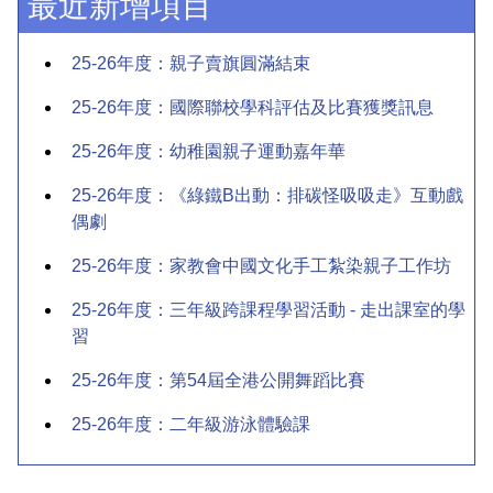
最近新增項目
25-26年度：親子賣旗圓滿結束
25-26年度：國際聯校學科評估及比賽獲獎訊息
25-26年度：幼稚園親子運動嘉年華
25-26年度：《綠鐵B出動：排碳怪吸吸走》互動戲
偶劇
25-26年度：家教會中國文化手工紮染親子工作坊
25-26年度：三年級跨課程學習活動 - 走出課室的學
習
25-26年度：第54屆全港公開舞蹈比賽
25-26年度：二年級游泳體驗課