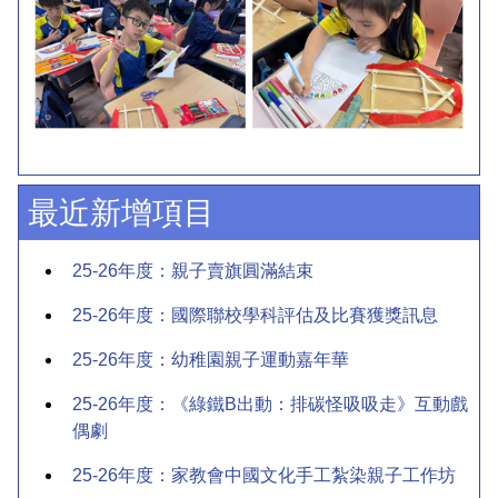
最近新增項目
25-26年度：親子賣旗圓滿結束
25-26年度：國際聯校學科評估及比賽獲獎訊息
25-26年度：幼稚園親子運動嘉年華
25-26年度：《綠鐵B出動：排碳怪吸吸走》互動戲
偶劇
25-26年度：家教會中國文化手工紮染親子工作坊