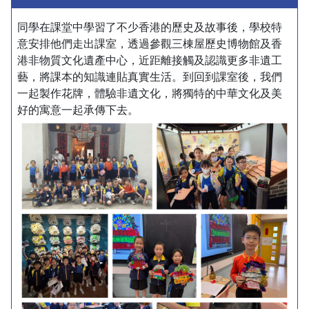
同學在課堂中學習了不少香港的歷史及故事後，學校特
意安排他們走出課室，透過參觀三棟屋歷史博物館及香
港非物質文化遺產中心，近距離接觸及認識更多非遺工
藝，將課本的知識連貼真實生活。到回到課室後，我們
一起製作花牌，體驗非遺文化，將獨特的中華文化及美
好的寓意一起承傳下去。