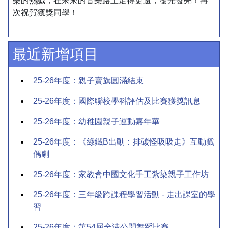
樂的熱誠，在未來的音樂路上走得更遠，發光發亮！再
次祝賀獲獎同學！
最近新增項目
25-26年度：親子賣旗圓滿結束
25-26年度：國際聯校學科評估及比賽獲獎訊息
25-26年度：幼稚園親子運動嘉年華
25-26年度：《綠鐵B出動：排碳怪吸吸走》互動戲
偶劇
25-26年度：家教會中國文化手工紮染親子工作坊
25-26年度：三年級跨課程學習活動 - 走出課室的學
習
25-26年度：第54屆全港公開舞蹈比賽