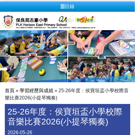
目錄
首頁
»
學習經歷與成就
»
25-26年度：侯寶垣盃小學校際音
樂比賽2026(小提琴獨奏)
25-26年度：侯寶垣盃小學校際
音樂比賽2026(小提琴獨奏)
2026-05-26