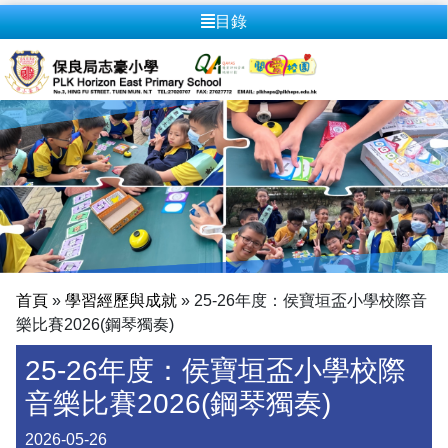
目錄
首頁
»
學習經歷與成就
»
25-26年度：侯寶垣盃小學校際音
樂比賽2026(鋼琴獨奏)
25-26年度：侯寶垣盃小學校際
音樂比賽2026(鋼琴獨奏)
2026-05-26