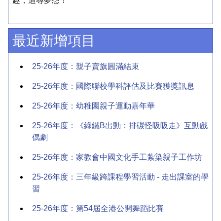
趣，追尋夢想！
最近新增項目
25-26年度：親子賣旗圓滿結束
25-26年度：國際聯校學科評估及比賽獲獎訊息
25-26年度：幼稚園親子運動嘉年華
25-26年度：《綠鐵B出動：排碳怪吸吸走》互動戲
偶劇
25-26年度：家教會中國文化手工紮染親子工作坊
25-26年度：三年級跨課程學習活動 - 走出課室的學
習
25-26年度：第54屆全港公開舞蹈比賽