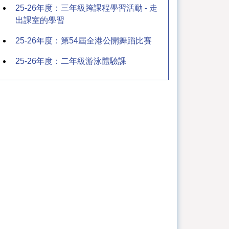
25-26年度：三年級跨課程學習活動 - 走
出課室的學習
25-26年度：第54屆全港公開舞蹈比賽
25-26年度：二年級游泳體驗課