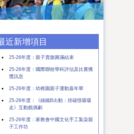
最近新增項目
25-26年度：親子賣旗圓滿結束
25-26年度：國際聯校學科評估及比賽獲
獎訊息
25-26年度：幼稚園親子運動嘉年華
25-26年度：《綠鐵B出動：排碳怪吸吸
走》互動戲偶劇
25-26年度：家教會中國文化手工紮染親
子工作坊