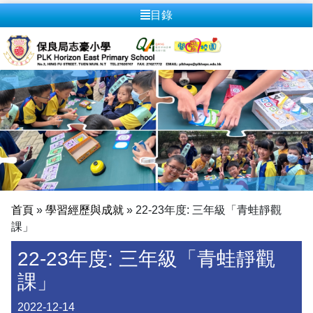
目錄
首頁
»
學習經歷與成就
»
22-23年度: 三年級「青蛙靜觀
課」
22-23年度: 三年級「青蛙靜觀
課」
2022-12-14