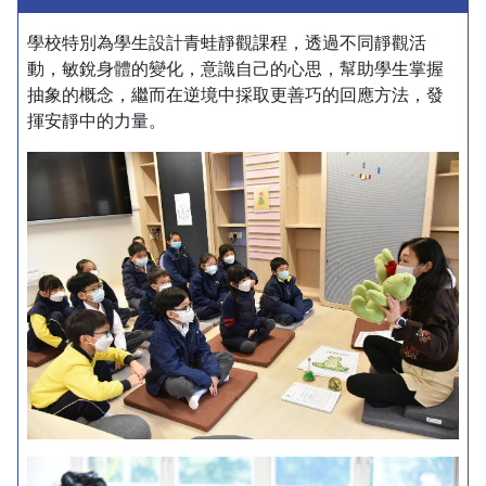
學校特別為學生設計青蛙靜觀課程，透過不同靜觀活
動，敏銳身體的變化，意識自己的心思，幫助學生掌握
抽象的概念，繼而在逆境中採取更善巧的回應方法，發
揮安靜中的力量。