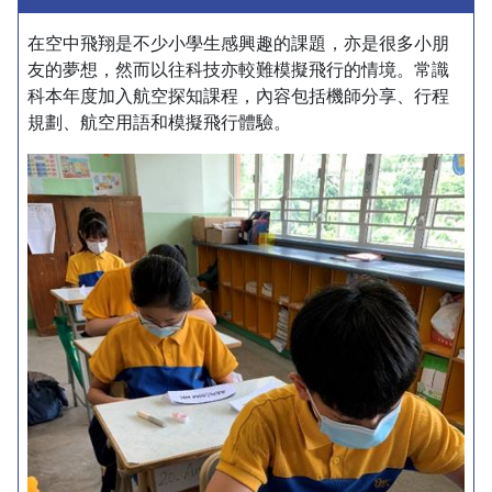
在空中飛翔是不少小學生感興趣的課題，亦是很多小朋
友的夢想，然而以往科技亦較難模擬飛行的情境。常識
科本年度加入航空探知課程，內容包括機師分享、行程
規劃、航空用語和模擬飛行體驗。