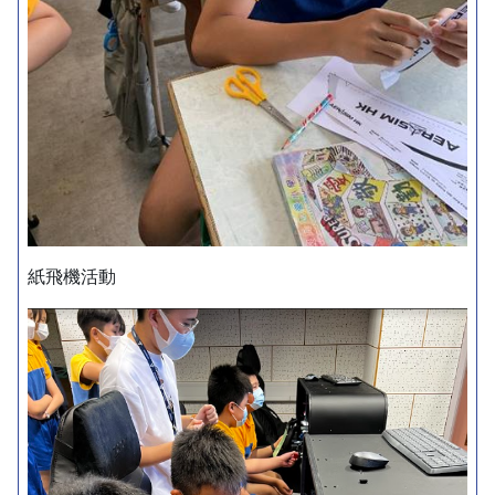
紙飛機活動