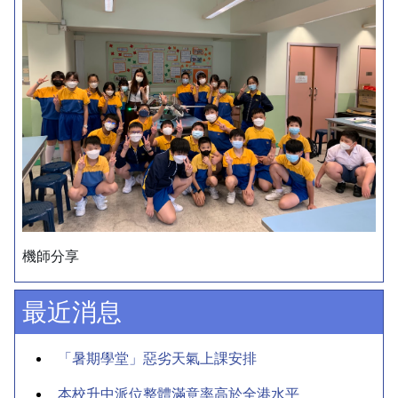
機師分享
最近消息
「暑期學堂」惡劣天氣上課安排
本校升中派位整體滿意率高於全港水平