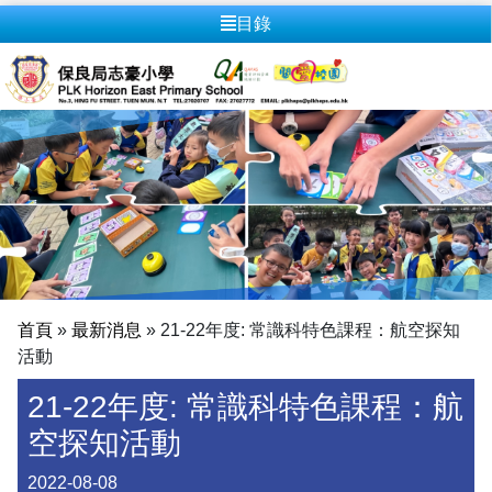
目錄
首頁
»
最新消息
»
21-22年度: 常識科特色課程：航空探知
活動
21-22年度: 常識科特色課程：航
空探知活動
2022-08-08