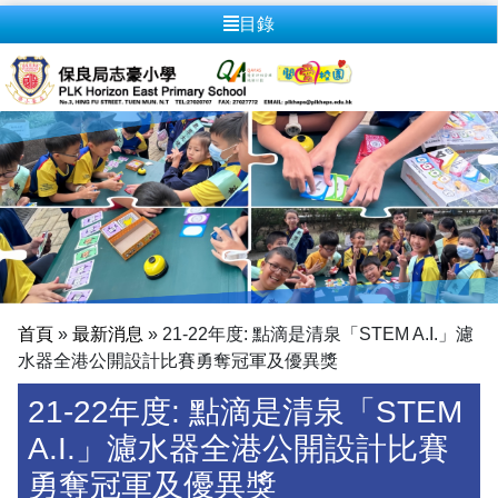
目錄
首頁
»
最新消息
»
21-22年度: 點滴是清泉「STEM A.I.」濾
水器全港公開設計比賽勇奪冠軍及優異獎
21-22年度: 點滴是清泉「STEM
A.I.」濾水器全港公開設計比賽
勇奪冠軍及優異獎