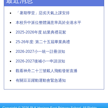
最近消息
「暑期學堂」惡劣天氣上課安排
本校升中派位整體滿意率高於全港水平
2025-2026年度 結業典禮花絮
25-26年度: 第二十五屆畢業典禮
2026-2027小一統一註冊須知
2026-2027後補小一申請須知
觀看神舟二十三號載人飛船發射直播
有關豆豆躍動運動會緊急通知
Copyright © 2026 PLK Horizon East Primary School. All Rights