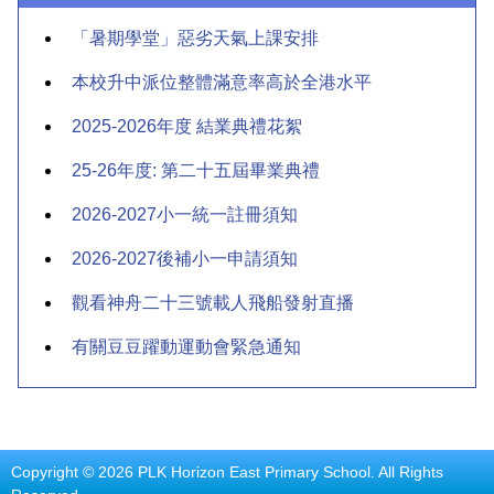
「暑期學堂」惡劣天氣上課安排
本校升中派位整體滿意率高於全港水平
2025-2026年度 結業典禮花絮
25-26年度: 第二十五屆畢業典禮
2026-2027小一統一註冊須知
2026-2027後補小一申請須知
觀看神舟二十三號載人飛船發射直播
有關豆豆躍動運動會緊急通知
Copyright © 2026 PLK Horizon East Primary School. All Rights