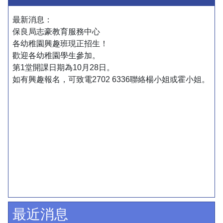
最新消息：
保良局志豪教育服務中心
各幼稚園興趣班現正招生！
歡迎各幼稚園學生參加。
第1堂開課日期為10月28日。
如有興趣報名，可致電2702 6336聯絡楊小姐或霍小姐。
最近消息