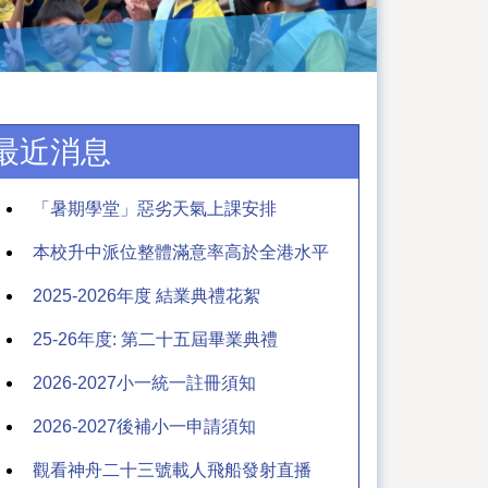
最近消息
「暑期學堂」惡劣天氣上課安排
本校升中派位整體滿意率高於全港水平
2025-2026年度 結業典禮花絮
25-26年度: 第二十五屆畢業典禮
2026-2027小一統一註冊須知
2026-2027後補小一申請須知
觀看神舟二十三號載人飛船發射直播