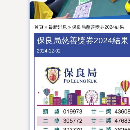
首頁
»
最新消息
»
保良局慈善獎券2024結果
保良局慈善獎券2024結果
2024-12-02