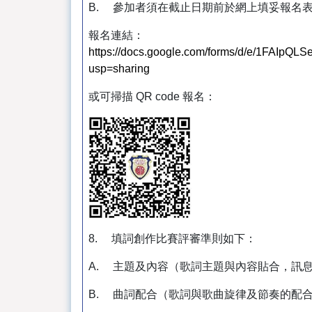
B. 參加者須在截止日期前於網上填妥報名
報名連結：
https://docs.google.com/forms/d/e/1FAI
usp=sharing
或可掃描 QR code 報名：
8. 填詞創作比賽評審準則如下：
A. 主題及內容（歌詞主題與內容貼合，訊
B. 曲詞配合（歌詞與歌曲旋律及節奏的配