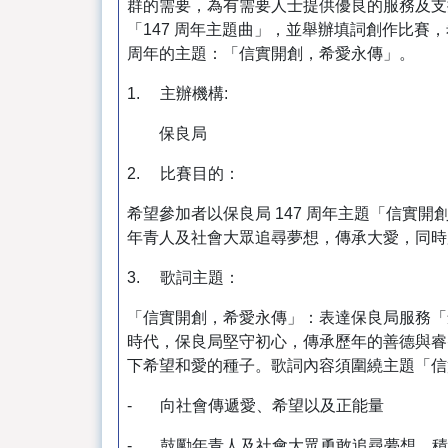
群的需要，為有需要人士提供優良的服務及支援
「147 周年主題曲」，並舉辦填詞創作比賽
周年的主題：「信實開創，希愛永傳」。
1. 主辦機構:
保良局
2. 比賽目的：
希望參加者以保良局 147 周年主題「信實
年青人及社會大眾追尋夢想，傳承大愛，同時
3. 歌詞主題：
「信實開創，希愛永傳」：表達保良局服務「
時代，保良局堅守初心，傳承歷年的善德與睿
下希望和愛的種子。歌詞內容須圍繞主題「信
- 向社會傳遞愛、希望以及正能量
- 鼓勵年青人及社會大眾勇敢追尋夢想、積