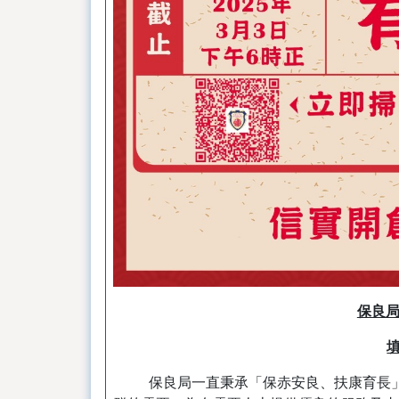
保良局
保良局一直秉承「保赤安良、扶康育長」