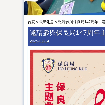
首頁
»
最新消息
»
邀請參與保良局147周年主
邀請參與保良局147周年
2025-02-14