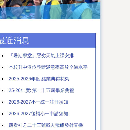
最近消息
「暑期學堂」惡劣天氣上課安排
本校升中派位整體滿意率高於全港水平
2025-2026年度 結業典禮花絮
25-26年度: 第二十五屆畢業典禮
2026-2027小一統一註冊須知
2026-2027後補小一申請須知
觀看神舟二十三號載人飛船發射直播