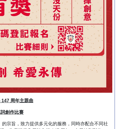
 147 周年主題曲
填詞創作比賽
的宗旨，致力提供多元化的服務，同時亦配合不同社