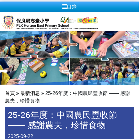
目錄
首頁
»
最新消息
»
25-26年度：中國農民豐收節 —— 感謝
農夫，珍惜食物
25-26年度：中國農民豐收節
—— 感謝農夫，珍惜食物
2025-09-22