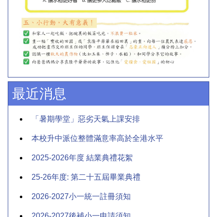
最近消息
「暑期學堂」惡劣天氣上課安排
本校升中派位整體滿意率高於全港水平
2025-2026年度 結業典禮花絮
25-26年度: 第二十五屆畢業典禮
2026-2027小一統一註冊須知
2026-2027後補小一申請須知