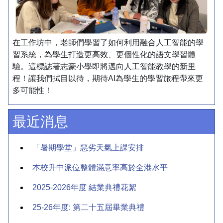
在工作坊中，老師們學習了如何利用融合人工智能的學
習系統，為學生打造更高效、更個性化的語文學習體
驗。這標誌著志豪小學即將邁向人工智能教學的新里
程！讓我們拭目以待，期待AI為學生的學習旅程帶來更
多可能性！
最近消息
「暑期學堂」惡劣天氣上課安排
本校升中派位整體滿意率高於全港水平
2025-2026年度 結業典禮花絮
25-26年度: 第二十五屆畢業典禮