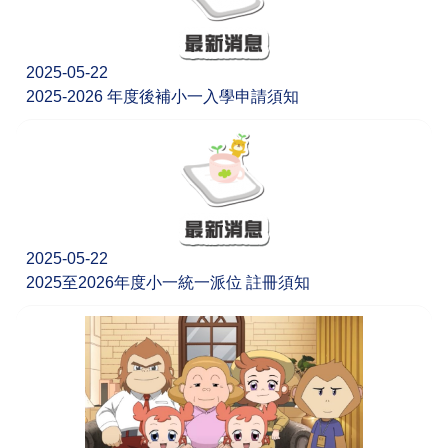
2025-05-22
2025-2026 年度後補小一入學申請須知
2025-05-22
2025至2026年度小一統一派位 註冊須知